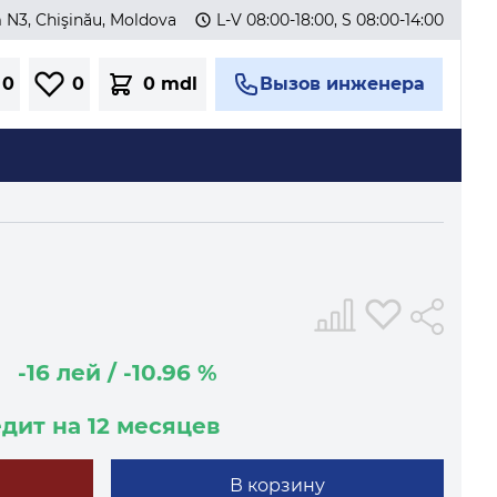
m N3, Chişinău, Moldova
L-V 08:00-18:00, S 08:00-14:00
0
0
0 mdl
Вызов инженера
-16 лей / -10.96 %
едит на 12 месяцев
В корзину