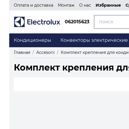
Оплата и доставка
Монтаж
О нас
Избранные
С
062015623
Кондиционеры
Конвекторы электрические
Главная
/
Accesorii
/
Комплект крепления для конд
Комплект крепления дл