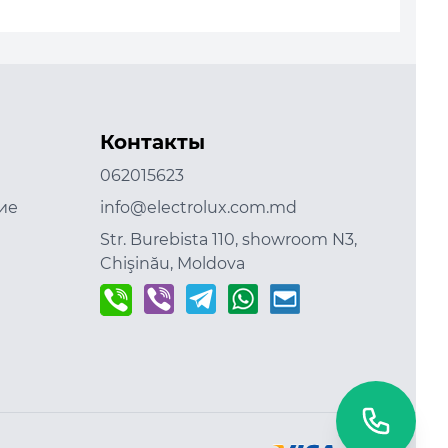
Контакты
062015623
ие
info@electrolux.com.md
Str. Burebista 110, showroom N3,
Chişinău, Moldova